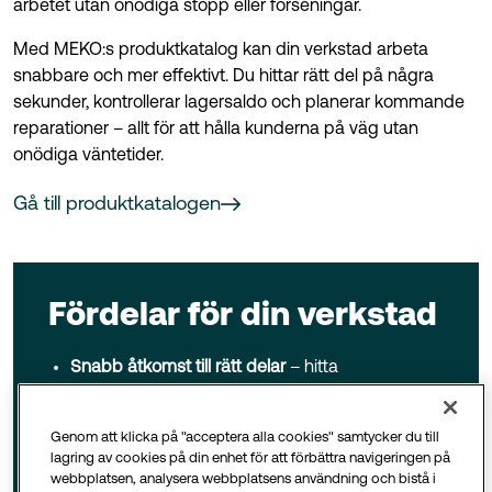
arbetet utan onödiga stopp eller förseningar.
Med MEKO:s produktkatalog kan din verkstad arbeta
snabbare och mer effektivt. Du hittar rätt del på några
sekunder, kontrollerar lagersaldo och planerar kommande
reparationer – allt för att hålla kunderna på väg utan
onödiga väntetider.
Gå till produktkatalogen
Fördelar för din verkstad
Snabb åtkomst till rätt delar
– hitta
reservdelar och tillbehör direkt vid
arbetsbänken.
Genom att klicka på "acceptera alla cookies" samtycker du till
Tydlig översikt
– kontrollera lagerstatus,
lagring av cookies på din enhet för att förbättra navigeringen på
leveranstider och sortiment på ett ställe.
webbplatsen, analysera webbplatsens användning och bistå i